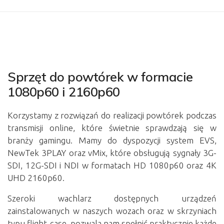
Sprzęt do powtórek w formacie
1080p60 i 2160p60
Korzystamy z rozwiązań do realizacji powtórek podczas
transmisji online, które świetnie sprawdzają się w
branży gamingu. Mamy do dyspozycji system EVS,
NewTek 3PLAY oraz vMix, które obsługują sygnały 3G-
SDI, 12G-SDI i NDI w formatach HD 1080p60 oraz 4K
UHD 2160p60.
Szeroki wachlarz dostępnych urządzeń
zainstalowanych w naszych wozach oraz w skrzyniach
typu flight-case, pozwala nam spełnić praktycznie każde