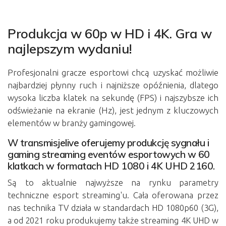
Produkcja w 60p w HD i 4K. Gra w
najlepszym wydaniu!
Profesjonalni gracze esportowi chcą uzyskać możliwie
najbardziej płynny ruch i najniższe opóźnienia, dlatego
wysoka liczba klatek na sekundę (FPS) i najszybsze ich
odświeżanie na ekranie (Hz), jest jednym z kluczowych
elementów w branży gamingowej.
W transmisjelive oferujemy produkcję sygnału i
gaming streaming eventów esportowych w 60
klatkach w formatach HD 1080 i 4K UHD 2160.
Są to aktualnie najwyższe na rynku parametry
techniczne esport streaming'u. Cała oferowana przez
nas technika TV działa w standardach HD 1080p60 (3G),
a od 2021 roku produkujemy także streaming 4K UHD w