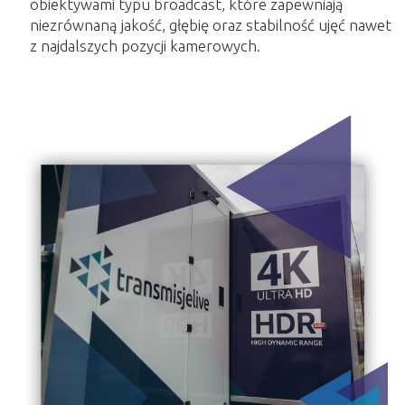
obiektywami typu broadcast, które zapewniają
niezrównaną jakość, głębię oraz stabilność ujęć nawet
z najdalszych pozycji kamerowych.