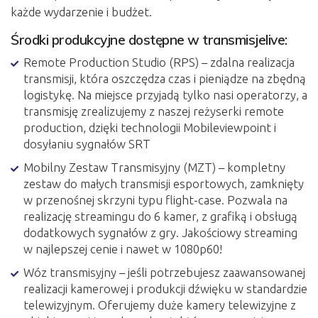
każde wydarzenie i budżet.
Środki produkcyjne dostępne w transmisjelive:
Remote Production Studio (RPS) – zdalna realizacja
transmisji, która oszczędza czas i pieniądze na zbędną
logistykę. Na miejsce przyjadą tylko nasi operatorzy, a
transmisję zrealizujemy z naszej reżyserki remote
production, dzięki technologii Mobileviewpoint i
dosyłaniu sygnałów SRT
Mobilny Zestaw Transmisyjny (MZT) – kompletny
zestaw do małych transmisji esportowych, zamknięty
w przenośnej skrzyni typu flight-case. Pozwala na
realizację streamingu do 6 kamer, z grafiką i obsługą
dodatkowych sygnałów z gry. Jakościowy streaming
w najlepszej cenie i nawet w 1080p60!
Wóz transmisyjny – jeśli potrzebujesz zaawansowanej
realizacji kamerowej i produkcji dźwięku w standardzie
telewizyjnym. Oferujemy duże kamery telewizyjne z