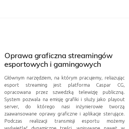
Oprawa graficzna streamingów
esportowych i gamingowych
Głównym narzędziem, na którym pracujemy, reliazując
esport streaming jest platforma Caspar CG,
opracowana przez szwedzką telewizję publiczną.
System pozwala na emisję grafiki i służy jako playout
server, do którego nasi inżynierowie tworzą
zaawansowane oprawy graficzne i aplikacje sterujące.
Podczas realizacji transmisji esportu możemy
wyświetlać dynamiczne treści, wpisywane nawet w