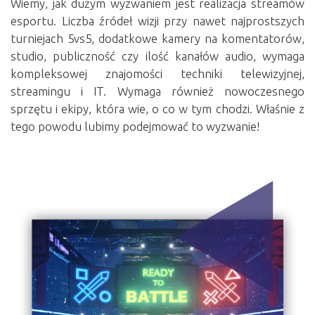
Wiemy, jak dużym wyzwaniem jest realizacja streamów
esportu. Liczba źródeł wizji przy nawet najprostszych
turniejach 5vs5, dodatkowe kamery na komentatorów,
studio, publiczność czy ilość kanałów audio, wymaga
kompleksowej znajomości techniki telewizyjnej,
streamingu i IT. Wymaga również nowoczesnego
sprzętu i ekipy, która wie, o co w tym chodzi. Właśnie z
tego powodu lubimy podejmować to wyzwanie!