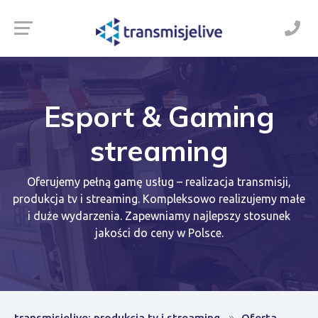
Esport & Gaming
streaming
Oferujemy pełną gamę usług – realizacja transmisji,
produkcja tv i streaming. Kompleksowo realizujemy małe
i duże wydarzenia. Zapewniamy najlepszy stosunek
jakości do ceny w Polsce.
transmisjelive: produkcja tv i streaming
Oferta