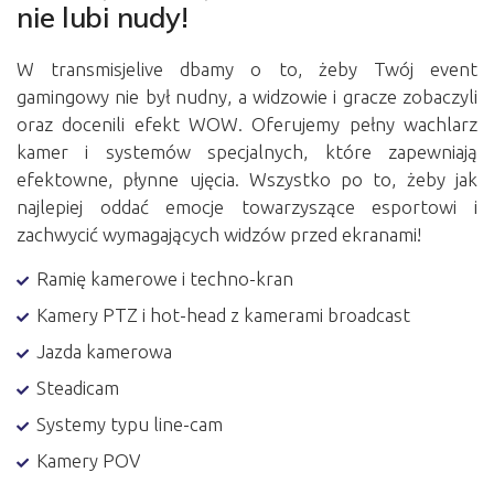
nie lubi nudy!
W transmisjelive dbamy o to, żeby Twój event
gamingowy nie był nudny, a widzowie i gracze zobaczyli
oraz docenili efekt WOW. Oferujemy pełny wachlarz
kamer i systemów specjalnych, które zapewniają
efektowne, płynne ujęcia. Wszystko po to, żeby jak
najlepiej oddać emocje towarzyszące esportowi i
zachwycić wymagających widzów przed ekranami!
Ramię kamerowe i techno-kran
Kamery PTZ i hot-head z kamerami broadcast
Jazda kamerowa
Steadicam
Systemy typu line-cam
Kamery POV