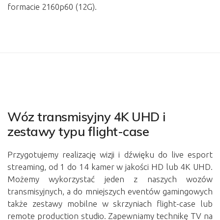
formacie 2160p60 (12G).
Wóz transmisyjny 4K UHD i
zestawy typu flight-case
Przygotujemy realizację wizji i dźwięku do live esport
streaming, od 1 do 14 kamer w jakości HD lub 4K UHD.
Możemy wykorzystać jeden z naszych wozów
transmisyjnych, a do mniejszych eventów gamingowych
także zestawy mobilne w skrzyniach flight-case lub
remote production studio. Zapewniamy technikę TV na