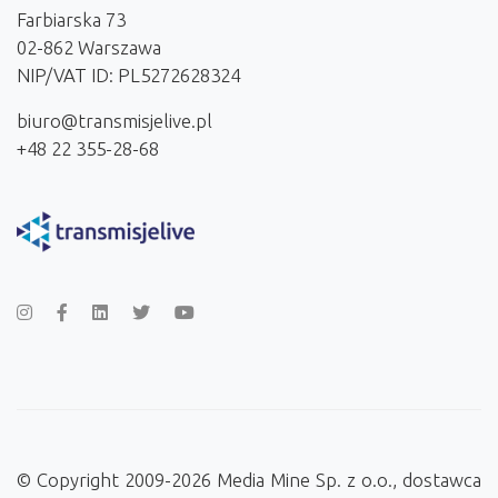
Farbiarska 73
02-862 Warszawa
NIP/VAT ID: PL5272628324
biuro@transmisjelive.pl
+48 22 355-28-68
© Copyright 2009-2026 Media Mine Sp. z o.o., dostawca