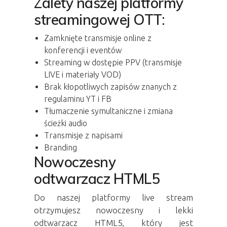
Zalety naszej platformy
streamingowej OTT:
Zamknięte transmisje online z
konferencji i eventów
Streaming w dostępie PPV (transmisje
LIVE i materiały VOD)
Brak kłopotliwych zapisów znanych z
regulaminu YT i FB
Tłumaczenie symultaniczne i zmiana
ścieżki audio
Transmisje z napisami
Branding
Nowoczesny
odtwarzacz HTML5
Do naszej platformy live stream
otrzymujesz nowoczesny i lekki
odtwarzacz HTML5, który jest