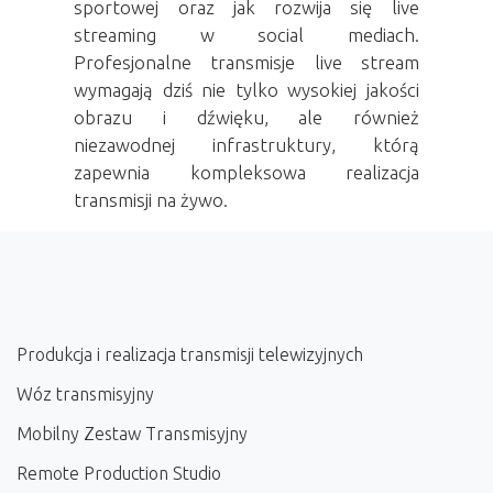
sportowej
oraz jak rozwija się
live
streaming w social mediach
.
Profesjonalne
transmisje live stream
wymagają dziś nie tylko wysokiej jakości
obrazu i dźwięku, ale również
niezawodnej infrastruktury, którą
zapewnia kompleksowa
realizacja
transmisji na żywo
.
Produkcja i realizacja transmisji telewizyjnych
Wóz transmisyjny
Mobilny Zestaw Transmisyjny
Remote Production Studio