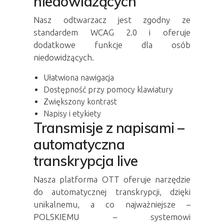
niedowidzących
Nasz odtwarzacz jest zgodny ze
standardem WCAG 2.0 i oferuje
dodatkowe funkcje dla osób
niedowidzących.
Ułatwiona nawigacja
Dostępność przy pomocy klawiatury
Zwiększony kontrast
Napisy i etykiety
Transmisje z napisami –
automatyczna
transkrypcja live
Nasza platforma OTT oferuje narzędzie
do automatycznej transkrypcji, dzięki
unikalnemu, a co najważniejsze –
POLSKIEMU – systemowi