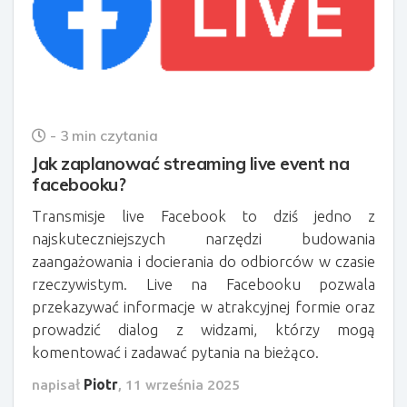
- 3 min czytania
Jak zaplanować streaming live event na
facebooku?
Transmisje live Facebook to dziś jedno z
najskuteczniejszych narzędzi budowania
zaangażowania i docierania do odbiorców w czasie
rzeczywistym. Live na Facebooku pozwala
przekazywać informacje w atrakcyjnej formie oraz
prowadzić dialog z widzami, którzy mogą
komentować i zadawać pytania na bieżąco.
napisał
Piotr
,
11 września 2025