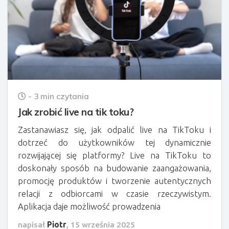
- 3 min czytania
Jak zrobić live na tik toku?
Zastanawiasz się, jak odpalić live na TikToku i
dotrzeć do użytkowników tej dynamicznie
rozwijającej się platformy? Live na TikToku to
doskonały sposób na budowanie zaangażowania,
promocję produktów i tworzenie autentycznych
relacji z odbiorcami w czasie rzeczywistym.
Aplikacja daje możliwość prowadzenia
napisał
Piotr
,
15 września 2025