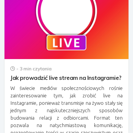
- 3 min czytania
Jak prowadzić live stream na Instagramie?
W świecie mediów społecznościowych rośnie
zainteresowanie tym, jak zrobić live na
Instagramie, ponieważ transmisje na żywo stały się
jednym z najskuteczniejszych sposobów
budowania relacji z odbiorcami. Format ten
pozwala na natychmiastową komunikację,
prezentowanie treści w czasie rzeczywistym oraz