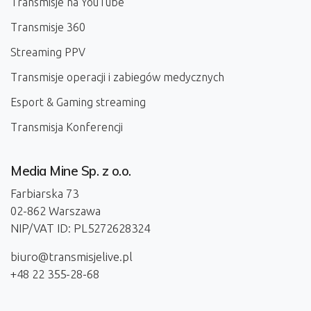
Transmisje na YouTube
Transmisje 360
Streaming PPV
Transmisje operacji i zabiegów medycznych
Esport & Gaming streaming
Transmisja Konferencji
Media Mine Sp. z o.o.
Farbiarska 73
02-862 Warszawa
NIP/VAT ID: PL5272628324
biuro@transmisjelive.pl
+48 22 355-28-68