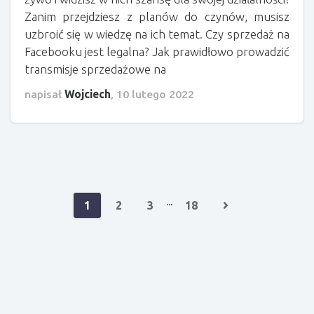
Zanim przejdziesz z planów do czynów, musisz
uzbroić się w wiedzę na ich temat. Czy sprzedaż na
Facebooku jest legalna? Jak prawidłowo prowadzić
transmisje sprzedażowe na
napisał
Wojciech
,
10 lutego 2022
...
1
2
3
18