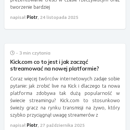
tworzenie bardziej
napisał
Piotr
,
24 listopada 2025
- 3 min czytania
Kick.com co to jest i jak zacząć
streamować na nowej platformie?
Coraz więcej twórców internetowych zadaje sobie
pytanie: jak zrobić live na Kick i dlaczego ta nowa
platforma zdobywa tak dużą popularność w
świecie streamingu? Kick.com to stosunkowo
świeży gracz na rynku transmisji na żywo, który
szybko przyciągnął uwagę streamerów z
napisał
Piotr
,
27 października 2025