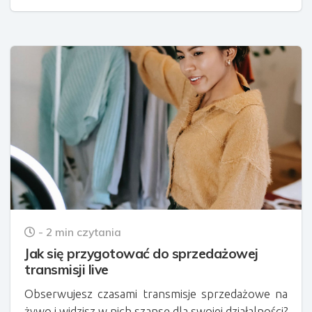
- 2 min czytania
Jak się przygotować do sprzedażowej
transmisji live
Obserwujesz czasami transmisje sprzedażowe na
żywo i widzisz w nich szansę dla swojej działalności?