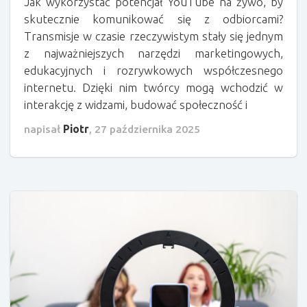
Jak wykorzystać potencjał YouTube na żywo, by
skutecznie komunikować się z odbiorcami?
Transmisje w czasie rzeczywistym stały się jednym
z najważniejszych narzędzi marketingowych,
edukacyjnych i rozrywkowych współczesnego
internetu. Dzięki nim twórcy mogą wchodzić w
interakcję z widzami, budować społeczność i
napisał
Piotr
,
27 października 2025