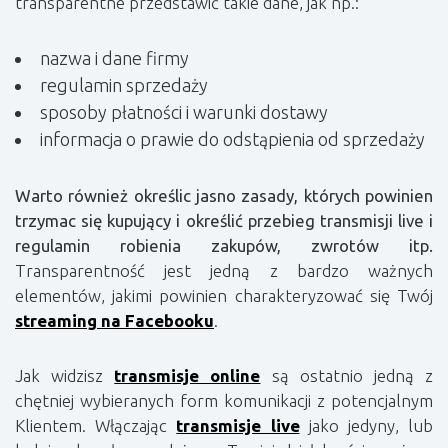
transparentne przedstawić takie dane, jak np.:
nazwa i dane firmy
regulamin sprzedaży
sposoby płatności i warunki dostawy
informacja o prawie do odstąpienia od sprzedaży
Warto również określic jasno zasady, których powinien
trzymac się kupujący i określić przebieg transmisji live i
regulamin robienia zakupów, zwrotów itp.
Transparentność jest jedną z bardzo ważnych
elementów, jakimi powinien charakteryzować się Twój
streaming na Facebooku
.
Jak widzisz
transmisje online
są ostatnio jedną z
chętniej wybieranych form komunikacji z potencjalnym
Klientem. Włączając
transmisje live
jako jedyny, lub