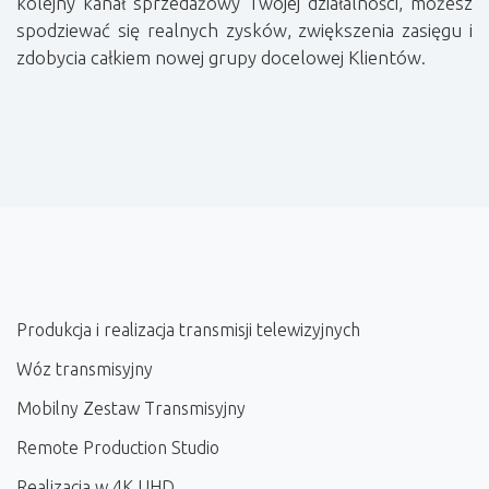
kolejny kanał sprzedażowy Twojej działalności, możesz
spodziewać się realnych zysków, zwiększenia zasięgu i
zdobycia całkiem nowej grupy docelowej Klientów.
Produkcja i realizacja transmisji telewizyjnych
Wóz transmisyjny
Mobilny Zestaw Transmisyjny
Remote Production Studio
Realizacja w 4K UHD