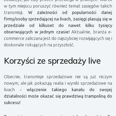
w tym miejscu poruszyć również temat zasięgów takich
transmisji.
W zależności od popularności danej
firmy/osoby sprzedającej na livach, zasięgi plasują się w
przedziale od kilkuset do nawet kilku tysięcy
obserwujących w jednym czasie!
Aktualnie, branża e-
commerce zaliczana jest do najszybciej rozwijających się i
doskonale rokujących na przyszłość.
Korzyści ze sprzedaży live
Obecnie, transmisje sprzedażowe nie są już niczym
nowym, ale jak pokazują realia i wyniki sprzedażowe na
livach –
włączenie takiego kanału do swojej
działalności może okazać się prawdziwą trampoliną do
sukcesu!