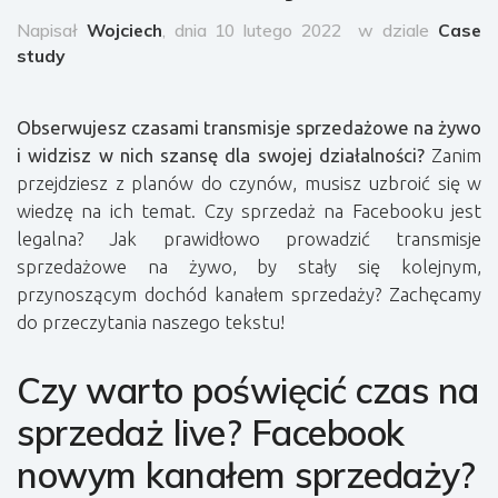
Napisał
Wojciech
, dnia 10 lutego 2022
w dziale
Case
study
Obserwujesz czasami transmisje sprzedażowe na żywo
i widzisz w nich szansę dla swojej działalności?
Zanim
przejdziesz z planów do czynów, musisz uzbroić się w
wiedzę na ich temat. Czy sprzedaż na Facebooku jest
legalna? Jak prawidłowo prowadzić transmisje
sprzedażowe na żywo, by stały się kolejnym,
przynoszącym dochód kanałem sprzedaży? Zachęcamy
do przeczytania naszego tekstu!
Czy warto poświęcić czas na
sprzedaż live? Facebook
nowym kanałem sprzedaży?