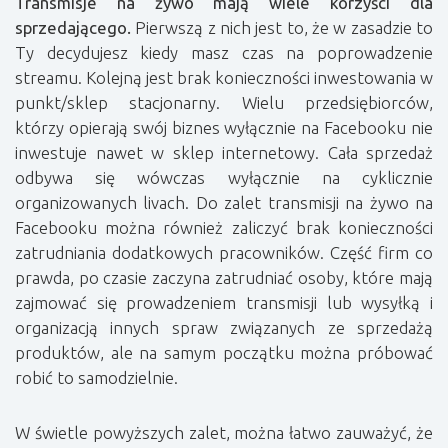
Transmisje na żywo mają wiele korzyści dla
sprzedającego.
Pierwszą z nich jest to, że w zasadzie to
Ty decydujesz kiedy masz czas na poprowadzenie
streamu. Kolejną jest brak konieczności inwestowania w
punkt/sklep stacjonarny. Wielu przedsiębiorców,
którzy opierają swój biznes wyłącznie na Facebooku nie
inwestuje nawet w sklep internetowy. Cała sprzedaż
odbywa się wówczas wyłącznie na cyklicznie
organizowanych livach. Do zalet transmisji na żywo na
Facebooku można również zaliczyć brak konieczności
zatrudniania dodatkowych pracowników. Część firm co
prawda, po czasie zaczyna zatrudniać osoby, które mają
zajmować się prowadzeniem transmisji lub wysyłką i
organizacją innych spraw związanych ze sprzedażą
produktów, ale na samym początku można próbować
robić to samodzielnie.
W świetle powyższych zalet, można łatwo zauważyć, że