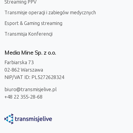
Streaming PPV
Transmisje operacji i zabiegów medycznych
Esport & Gaming streaming
Transmisja Konferencji
Media Mine Sp. z o.o.
Farbiarska 73
02-862 Warszawa
NIP/VAT ID: PL5272628324
biuro@transmisjelive.pl
+48 22 355-28-68