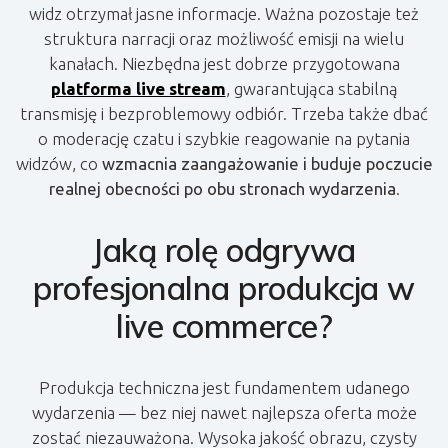
widz otrzymał jasne informacje. Ważna pozostaje też
struktura narracji oraz możliwość emisji na wielu
kanałach. Niezbędna jest dobrze przygotowana
platforma live stream
, gwarantująca stabilną
transmisję i bezproblemowy odbiór. Trzeba także dbać
o moderację czatu i szybkie reagowanie na pytania
widzów, co
wzmacnia zaangażowanie i buduje poczucie
realnej obecności po obu stronach wydarzenia
.
Jaką rolę odgrywa
profesjonalna produkcja w
live commerce?
Produkcja techniczna jest fundamentem udanego
wydarzenia — bez niej nawet najlepsza oferta może
zostać niezauważona. Wysoka jakość obrazu, czysty