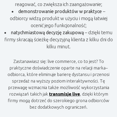
reagować, co zwiększa ich zaangażowanie;
demonstrowanie produktów w praktyce
–
odbiorcy widzą produkt w użyciu i mogą łatwiej
ocenić jego funkcjonalność;
natychmiastową decyzję zakupową
– dzięki temu
firmy skracają ścieżkę decyzyjną klienta z kilku dni do
kilku minut.
Zastanawiasz się: live commerce, co to jest? To
praktyczne doświadczenie oparte na relacji marka–
odbiorca, które eliminuje barierę dystansu i przenosi
sprzedaż na wyższy poziom interaktywności. Tę
przewagę wzmacnia także możliwość wykorzystania
rozwiązań takich jak
transmisje live
, dzięki którym
firmy mogą dotrzeć do szerokiego grona odbiorców
bez dodatkowych ograniczeń.