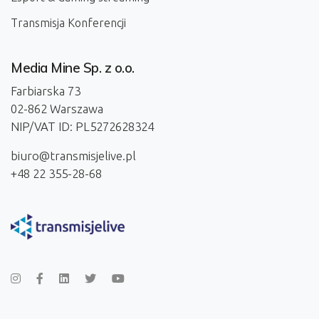
Transmisja Konferencji
Media Mine Sp. z o.o.
Farbiarska 73
02-862 Warszawa
NIP/VAT ID: PL5272628324
biuro@transmisjelive.pl
+48 22 355-28-68