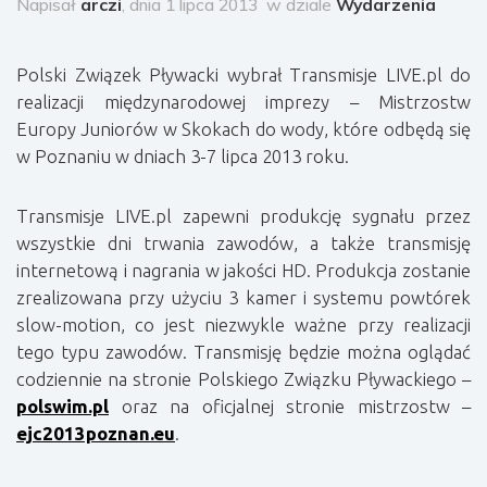
Napisał
arczi
, dnia 1 lipca 2013
w dziale
Wydarzenia
Polski Związek Pływacki wybrał Transmisje LIVE.pl do
realizacji międzynarodowej imprezy – Mistrzostw
Europy Juniorów w Skokach do wody, które odbędą się
w Poznaniu w dniach 3-7 lipca 2013 roku.
Transmisje LIVE.pl zapewni produkcję sygnału przez
wszystkie dni trwania zawodów, a także transmisję
internetową i nagrania w jakości HD. Produkcja zostanie
zrealizowana przy użyciu 3 kamer i systemu powtórek
slow-motion, co jest niezwykle ważne przy realizacji
tego typu zawodów. Transmisję będzie można oglądać
codziennie na stronie Polskiego Związku Pływackiego –
polswim.pl
oraz na oficjalnej stronie mistrzostw –
ejc2013poznan.eu
.