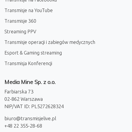
Transmisje na YouTube
Transmisje 360
Streaming PPV
Transmisje operacji i zabiegów medycznych
Esport & Gaming streaming
Transmisja Konferencji
Media Mine Sp. z o.o.
Farbiarska 73
02-862 Warszawa
NIP/VAT ID: PL5272628324
biuro@transmisjelive.pl
+48 22 355-28-68