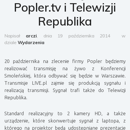
Popler.tv i Telewizji
Republika
Napisał
arczi
, dnia 19 października 2014
w
dziale
Wydarzenia
20 października na zlecenie firmy Popler będziemy
realizować transmisję na żywo z Konferencji
Smoleńskiej, która odbywać się będzie w Warszawie.
Transmisje LIVE.pl zajmie się produkcją sygnału i
realizacją transmisji. Sygnał trafi także do Telewizji
Republika.
Standard realizacyjny to 2 kamery HD, a także
urządzenie, które skonwertuje sygnał z laptopa, z
którego na projektor będą udostępniane prezentacje