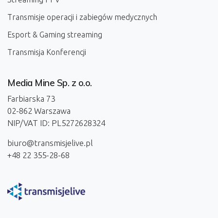
Transmisje operacji i zabiegów medycznych
Esport & Gaming streaming
Transmisja Konferencji
Media Mine Sp. z o.o.
Farbiarska 73
02-862 Warszawa
NIP/VAT ID: PL5272628324
biuro@transmisjelive.pl
+48 22 355-28-68