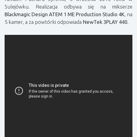
Sulejówku. Realizacja odbywa się na mikserze
Blackmagic Design ATEM 1 ME Production Studio 4K
, na
5 kamer, a za powtórki odpowiada
NewTek 3PLAY 440
.