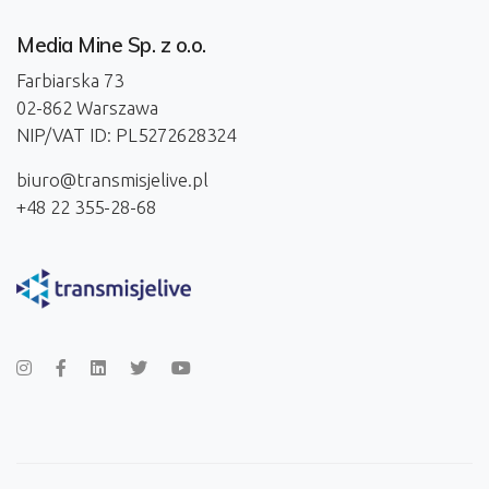
Media Mine Sp. z o.o.
Farbiarska 73
02-862 Warszawa
NIP/VAT ID: PL5272628324
biuro@transmisjelive.pl
+48 22 355-28-68