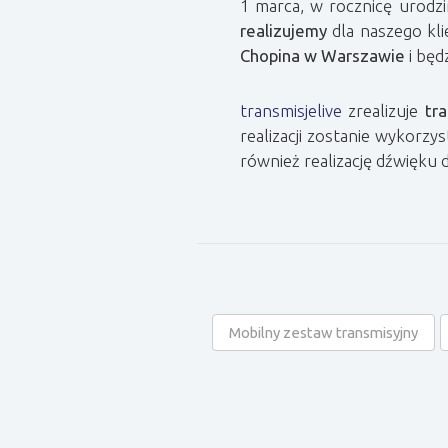
1 marca, w rocznicę urodz
realizujemy
dla naszego kl
Chopina w Warszawie
i będ
transmisjelive
zrealizuje
tr
realizacji zostanie wykorzy
również realizację dźwięku d
Mobilny zestaw transmisyjny