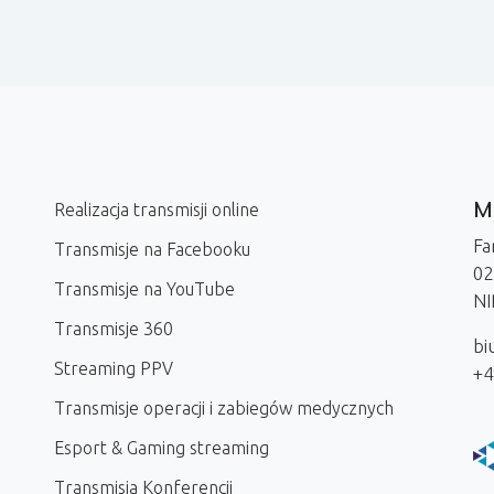
Me
Realizacja transmisji online
Fa
Transmisje na Facebooku
02
Transmisje na YouTube
NI
Transmisje 360
bi
Streaming PPV
+4
Transmisje operacji i zabiegów medycznych
Esport & Gaming streaming
Transmisja Konferencji