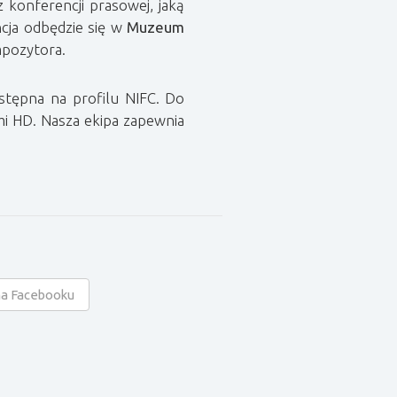
 konferencji prasowej, jaką
ncja odbędzie się w
Muzeum
mpozytora.
stępna na profilu NIFC. Do
i HD. Nasza ekipa zapewnia
na Facebooku