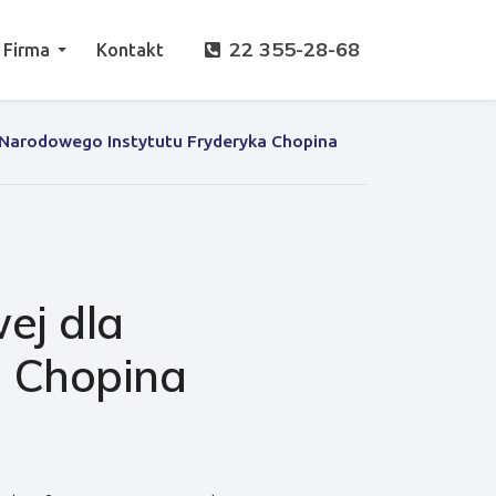
22 355-28-68
Firma
Kontakt
a Narodowego Instytutu Fryderyka Chopina
ej dla
a Chopina