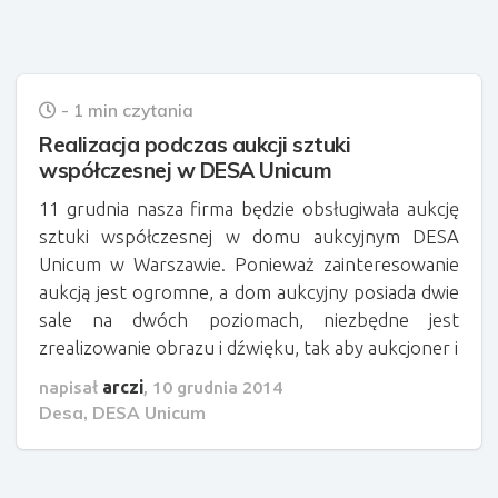
- 1 min czytania
Realizacja podczas aukcji sztuki
współczesnej w DESA Unicum
11 grudnia nasza firma będzie obsługiwała aukcję
sztuki współczesnej w domu aukcyjnym DESA
Unicum w Warszawie. Ponieważ zainteresowanie
aukcją jest ogromne, a dom aukcyjny posiada dwie
sale na dwóch poziomach, niezbędne jest
zrealizowanie obrazu i dźwięku, tak aby aukcjoner i
napisał
arczi
,
10 grudnia 2014
Desa
,
DESA Unicum