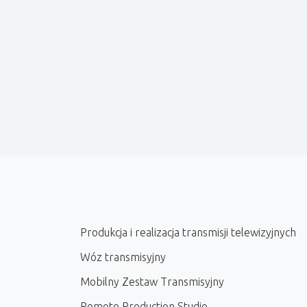
Produkcja i realizacja transmisji telewizyjnych
Wóz transmisyjny
Mobilny Zestaw Transmisyjny
Remote Production Studio