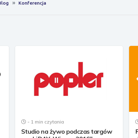
Blog
Konferencja
- 1 min czytania
Studio na żywo podczas targów
R