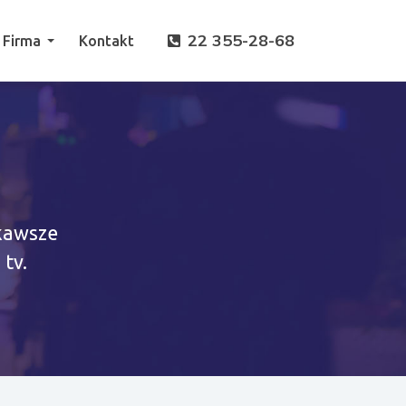
22 355-28-68
Firma
Kontakt
ekawsze
tv.