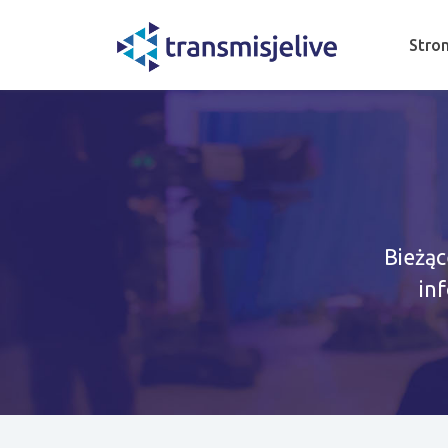
Stro
Bieżąc
in