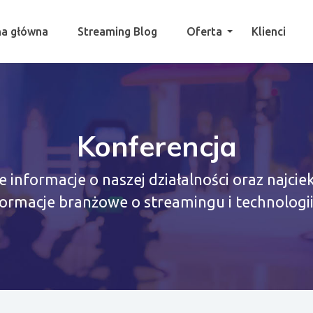
na główna
Streaming Blog
Oferta
Klienci
Konferencja
e informacje o naszej działalności oraz najci
formacje branżowe o streamingu i technologii 