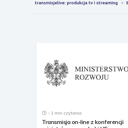
transmisjelive: produkcja tv i streaming
- 1 min czytania
Transmisja on-line z konferencji