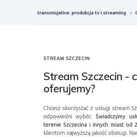
transmisjelive: produkcja tv i streaming
STREAM SZCZECIN
Stream Szczecin - 
oferujemy?
Chcesz skorzystać z usługi stream Sz
odpowiedni wybór.
Świadczymy usł
terenie Szczecina i innych miast od
klientom najwyższą jakość obsługi. Na