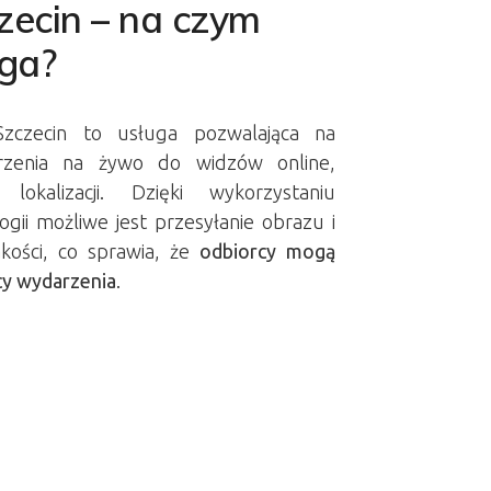
zecin – na czym
uga?
Szczecin to usługa pozwalająca na
rzenia na żywo do widzów online,
lokalizacji. Dzięki wykorzystaniu
gii możliwe jest przesyłanie obrazu i
kości, co sprawia, że
odbiorcy mogą
icy wydarzenia
.