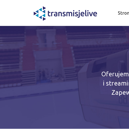
Stro
Oferujemy
i stream
Zapew