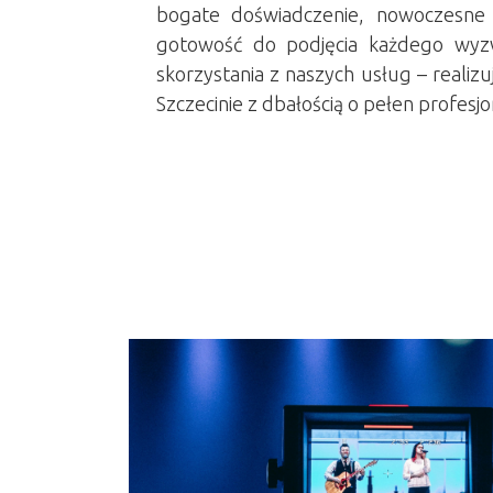
bogate doświadczenie, nowoczesne 
gotowość do podjęcia każdego wyz
skorzystania z naszych usług – realiz
Szczecinie z dbałością o pełen profesj