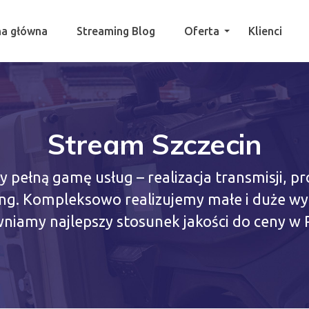
na główna
Streaming Blog
Oferta
Klienci
Stream Szczecin
 pełną gamę usług – realizacja transmisji, pr
ing. Kompleksowo realizujemy małe i duże wy
niamy najlepszy stosunek jakości do ceny w P