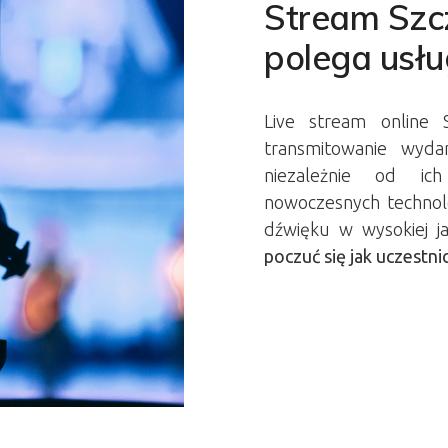
Stream Szc
polega usł
Live stream online 
transmitowanie wyda
niezależnie od ich 
nowoczesnych technolo
dźwięku w wysokiej ja
poczuć się jak uczestn