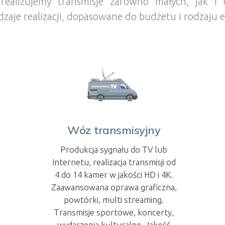
 realizujemy transmisje zarówno małych, jak i
zaje realizacji, dopasowane do budżetu i rodzaju 
Wóz transmisyjny
Produkcja sygnału do TV lub
Internetu, realizacja transmisji od
4 do 14 kamer w jakości HD i 4K.
Zaawansowana oprawa graficzna,
powtórki, multi streaming.
Transmisje sportowe, koncerty,
wydarzenia kulturalne. Jakość