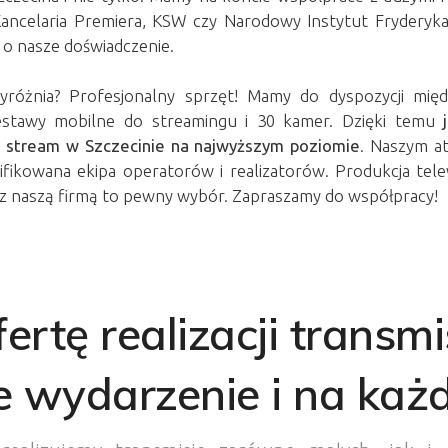
Kancelaria Premiera, KSW czy Narodowy Instytut Fryderyka
 o nasze doświadczenie.
yróżnia? Profesjonalny sprzęt! Mamy do dyspozycji mię
estawy mobilne do streamingu i 30 kamer. Dzięki temu
y stream w Szczecinie na najwyższym poziomie
. Naszym a
fikowana ekipa operatorów i realizatorów.
Produkcja tele
 z naszą firmą to pewny wybór. Zapraszamy do współpracy!
rtę realizacji transmis
 wydarzenie i na każ