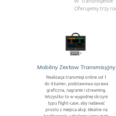
W transmisjelive
Oferujemy trzy rod
Mobilny Zestaw Transmisyjny
Realizacja transmisji online od 1
do 4 kamer, podstawowa oprawa
graficzna, nagranie i streaming.
Wszystko to w wygodnej skrzyni
typu flight-case, aby nadawać
prosto z miejsca akcji. Idealne na
konferencje, szkolenia i inne małe