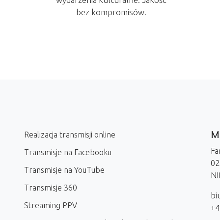
bez kompromisów.
Me
Realizacja transmisji online
Fa
Transmisje na Facebooku
02
Transmisje na YouTube
NI
Transmisje 360
bi
Streaming PPV
+4