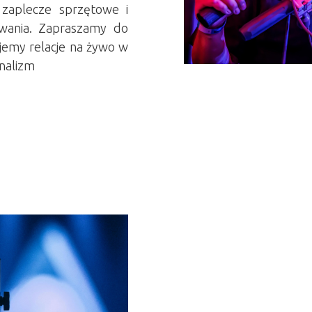
zaplecze sprzętowe i
wania. Zapraszamy do
ujemy relacje na żywo w
onalizm