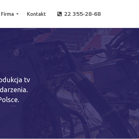
22 355-28-68
Firma
Kontakt
odukcja tv
darzenia.
olsce.