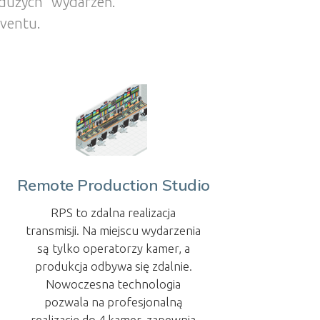
 dużych wydarzeń.
eventu.
Remote Production Studio
RPS to zdalna realizacja
transmisji. Na miejscu wydarzenia
są tylko operatorzy kamer, a
produkcja odbywa się zdalnie.
Nowoczesna technologia
pozwala na profesjonalną
realizację do 4 kamer, zapewnia