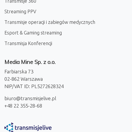
Transmisje 360
Streaming PPV
Transmisje operacji i zabiegów medycznych
Esport & Gaming streaming
Transmisja Konferencji
Media Mine Sp. z o.o.
Farbiarska 73
02-862 Warszawa
NIP/VAT ID: PL5272628324
biuro@transmisjelive.pl
+48 22 355-28-68