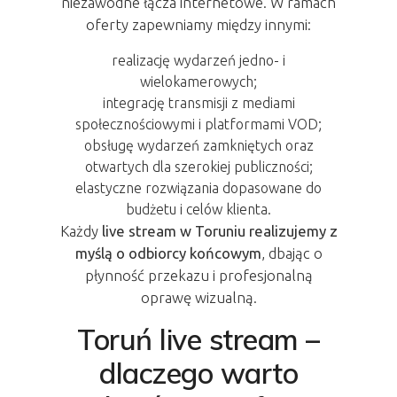
niezawodne łącza internetowe. W ramach
oferty zapewniamy między innymi:
realizację wydarzeń jedno- i
wielokamerowych;
integrację transmisji z mediami
społecznościowymi i platformami VOD;
obsługę wydarzeń zamkniętych oraz
otwartych dla szerokiej publiczności;
elastyczne rozwiązania dopasowane do
budżetu i celów klienta.
Każdy
live stream w Toruniu realizujemy z
myślą o odbiorcy końcowym
, dbając o
płynność przekazu i profesjonalną
oprawę wizualną.
Toruń live stream –
dlaczego warto