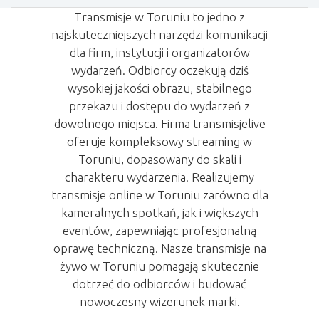
Transmisje w Toruniu to jedno z
najskuteczniejszych narzędzi komunikacji
dla firm, instytucji i organizatorów
wydarzeń. Odbiorcy oczekują dziś
wysokiej jakości obrazu, stabilnego
przekazu i dostępu do wydarzeń z
dowolnego miejsca. Firma transmisjelive
oferuje kompleksowy streaming w
Toruniu, dopasowany do skali i
charakteru wydarzenia. Realizujemy
transmisje online w Toruniu zarówno dla
kameralnych spotkań, jak i większych
eventów, zapewniając profesjonalną
oprawę techniczną. Nasze transmisje na
żywo w Toruniu pomagają skutecznie
dotrzeć do odbiorców i budować
nowoczesny wizerunek marki.