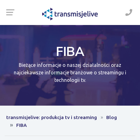
FIBA
Bieżące informacje o naszej działalności oraz
najciekawsze informacje branżowe o streamingu i
technologii tv.
transmisjelive: produkcja tv i streaming
Blog
FIBA