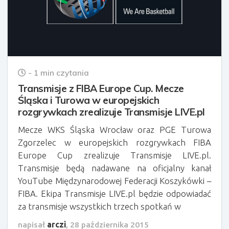
- 1 min czytania
Transmisje z FIBA Europe Cup. Mecze
Śląska i Turowa w europejskich
rozgrywkach zrealizuje Transmisje LIVE.pl
Mecze WKS Śląska Wrocław oraz PGE Turowa
Zgorzelec w europejskich rozgrywkach FIBA
Europe Cup zrealizuje Transmisje LIVE.pl.
Transmisje będą nadawane na oficjalny kanał
YouTube Międzynarodowej Federacji Koszykówki –
FIBA. Ekipa Transmisje LIVE.pl będzie odpowiadać
za transmisje wszystkich trzech spotkań w
napisał
arczi
,
28 października 2015