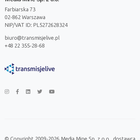
Farbiarska 73
02-862 Warszawa
NIP/VAT ID: PL5272628324
biuro@transmisjelive.pl
+48 22 355-28-68
© Copyright 2009-2026 Media Mine Sp. z o.o., dostawca