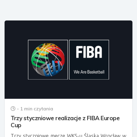
- 1 min czytania
Trzy styczniowe realizacje z FIBA Europe
Cup
Trzy styczniowe mecze WKS-u Śląska Wrocław w