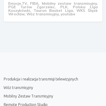
Emocje.TV
,
FIBA
,
Mobilny zestaw transmisyjny
,
PGE Turów Zgorzelec
,
PLK
,
Polska Liga
Koszykówki
,
Tauron Basket Liga
,
WKS Śląsk
Wrocław
,
Wóz transmisyjny
,
youtube
Produkcja i realizacja transmisji telewizyjnych
Wóz transmisyjny
Mobilny Zestaw Transmisyjny
Remote Production Studio