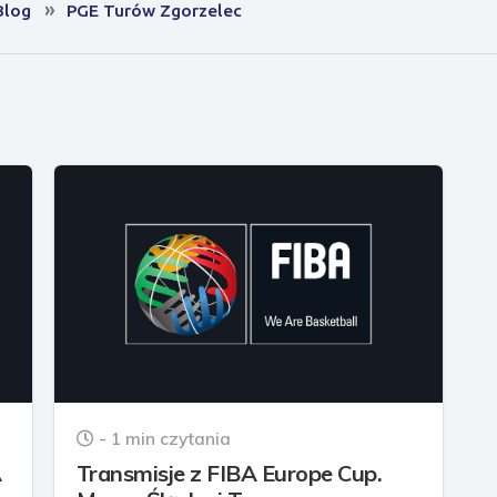
Blog
PGE Turów Zgorzelec
- 1 min czytania
A
Transmisje z FIBA Europe Cup.