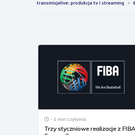
transmisjelive: produkcja tv i streaming
- 1 min czytania
Trzy styczniowe realizacje z FIB