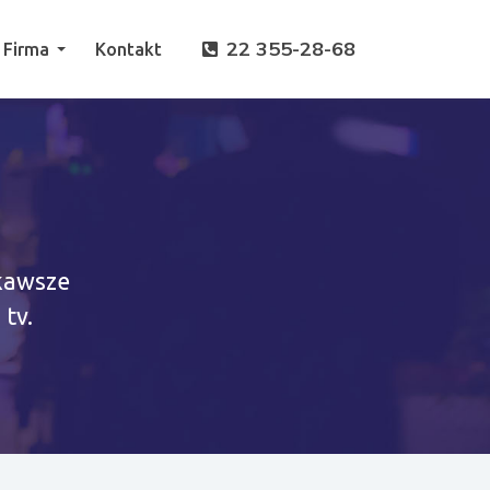
22 355-28-68
Firma
Kontakt
ekawsze
tv.