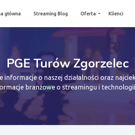
na główna
Streaming Blog
Oferta
Klienci
PGE Turów Zgorzelec
e informacje o naszej działalności oraz najci
formacje branżowe o streamingu i technologii 