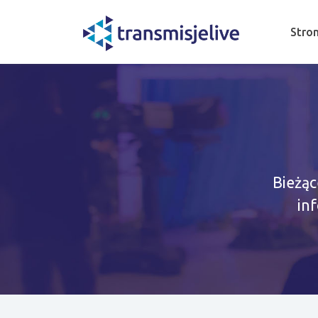
Stro
Bieżąc
in