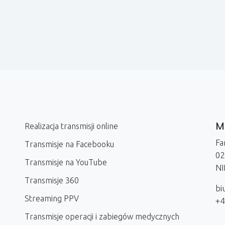
Me
Realizacja transmisji online
Fa
Transmisje na Facebooku
02
Transmisje na YouTube
NI
Transmisje 360
bi
Streaming PPV
+4
Transmisje operacji i zabiegów medycznych