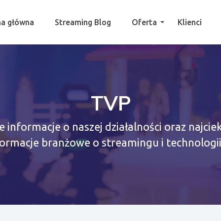
na główna
Streaming Blog
Oferta
Klienci
TVP
e informacje o naszej działalności oraz najci
formacje branżowe o streamingu i technologii 