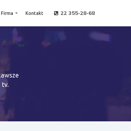
22 355-28-68
Firma
Kontakt
ekawsze
tv.