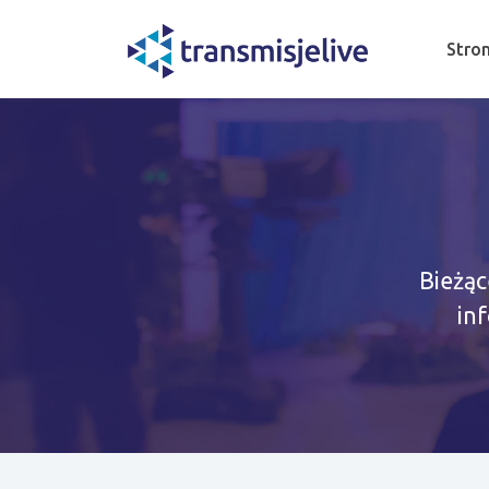
Stro
Bieżąc
in