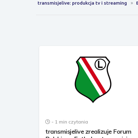
transmisjelive: produkcja tv i streaming
- 1 min czytania
transmisjelive zrealizuje Forum