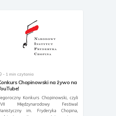
- 1 min czytania
Konkurs Chopinowski na żywo na
YouTube!
egoroczny Konkurs Chopinowski, czyli
XVII Międzynarodowy Festiwal
ianistyczny im. Fryderyka Chopina,