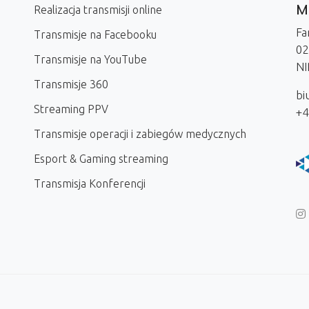
Me
Realizacja transmisji online
Fa
Transmisje na Facebooku
02
Transmisje na YouTube
NI
Transmisje 360
bi
Streaming PPV
+4
Transmisje operacji i zabiegów medycznych
Esport & Gaming streaming
Transmisja Konferencji