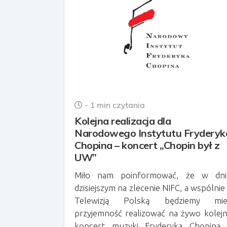
- 1 min czytania
Kolejna realizacja dla
Narodowego Instytutu Fryderyk
Chopina – koncert „Chopin był z
UW”
Miło nam poinformować, że w dni
dzisiejszym na zlecenie NIFC, a wspólnie
Telewizją Polską będziemy miel
przyjemność realizować na żywo kolej
koncert muzyki Fryderyka Chopina 